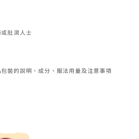
秘或肚瀉人士
品包裝的說明、成分、服法用量及注意事項