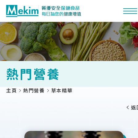
熱門營養
主頁
熱門營養
草本精華
功能系列
熱門營養
返
產品品牌