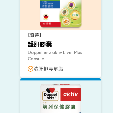
【奇善】
護肝膠囊
Doppelherz aktiv Liver Plus
Capsule
清肝排毒解脂