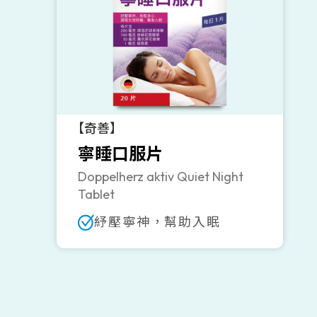
【奇善】
寧睡口服片
Doppelherz aktiv Quiet Night
Tablet
紓壓寧神，幫助入眠