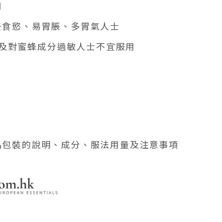
用
去食慾、易胃脹、多胃氣人士
嬰兒及對蜜蜂成分過敏人士不宜服用
品包裝的說明、成分、服法用量及注意事項