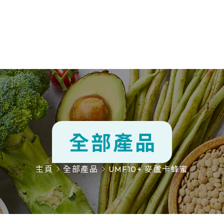
全部產品
功能系列
主頁
全部產品
UMF10+ 麥蘆卡蜂蜜
熱門營養
產品品牌