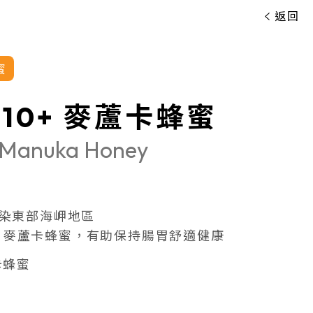
返回
蜜
10+ 麥蘆卡蜂蜜
 Manuka Honey
染東部海岬地區
0+ 麥蘆卡蜂蜜，有助保持腸胃舒適健康
卡蜂蜜