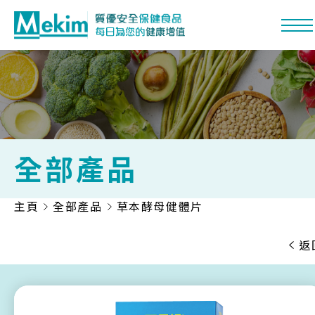
全部產品
主頁
全部產品
草本酵母健體片
功能系列
熱門營養
返
產品品牌