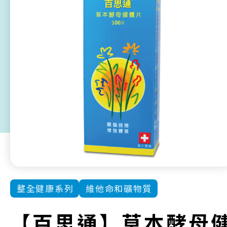
整全健康系列
維他命和礦物質
【百思通】草本酵母