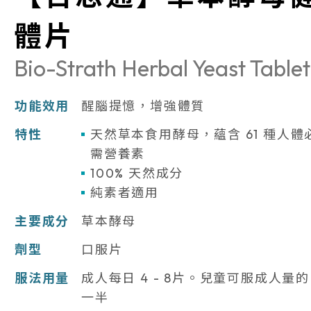
體片
Bio-Strath Herbal Yeast Tablet
功能效用
醒腦提憶，增強體質
特性
天然草本食用酵母，蘊含 61 種人體
需營養素
100% 天然成分
純素者適用
主要成分
草本酵母
劑型
口服片
服法用量
成人每日 4 - 8片。兒童可服成人量的
一半