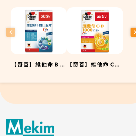
【奇善】維他命 B 群
【奇善】維他命 C+D
口服片
1000 口服片