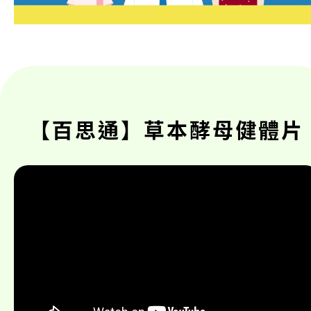
【百思通】草本酵母健體片