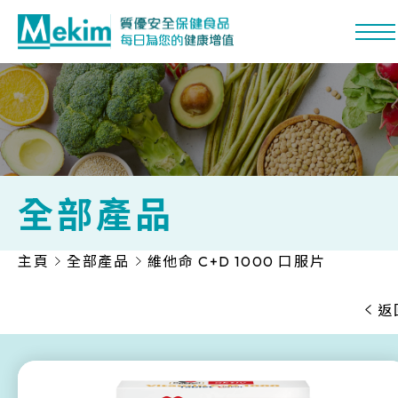
全部產品
主頁
全部產品
維他命 C+D 1000 口服片
功能系列
熱門營養
返
產品品牌