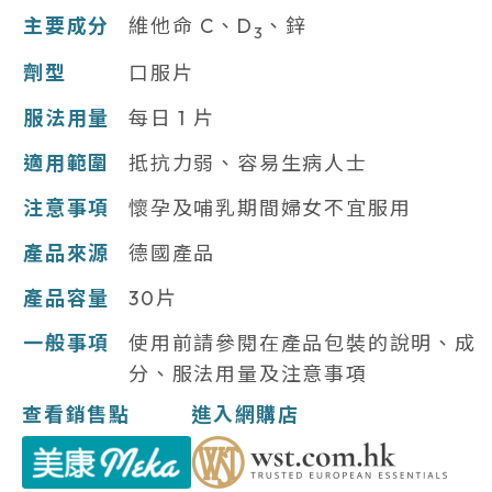
主要成分
維他命 C、D
、鋅
3
劑型
口服片
服法用量
每日 1 片
適用範圍
抵抗力弱、容易生病人士
注意事項
懷孕及哺乳期間婦女不宜服用
產品來源
德國產品
產品容量
30片
一般事項
使用前請參閱在產品包裝的說明、成
分、服法用量及注意事項
查看銷售點
進入網購店