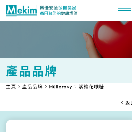
產品品牌
主頁
產品品牌
Müllerovy
紫錐花喉糖
功能系列
熱門營養
返
產品品牌